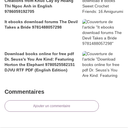
Creations from Khuc Cay by Hoang
Thi Ngoc Anh in English
9786059192705
It ebooks download forums The Devil
Takes a Bride 9781488057298
Download books online for free pdf
Dr. Seuss's You Are Kind: Featuring
Horton the Elephant 9780525582151
DJVU RTF PDF (English Edition)
Commentaires
Ajouter un commentaire