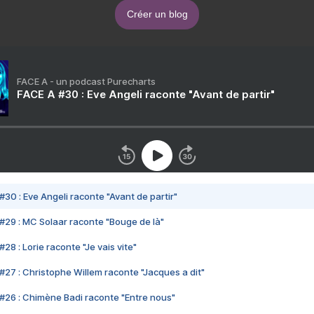
Créer un blog
FACE A - un podcast Purecharts
FACE A #30 : Eve Angeli raconte "Avant de partir"
#30 : Eve Angeli raconte "Avant de partir"
#29 : MC Solaar raconte "Bouge de là"
28 : Lorie raconte "Je vais vite"
#27 : Christophe Willem raconte "Jacques a dit"
#26 : Chimène Badi raconte "Entre nous"