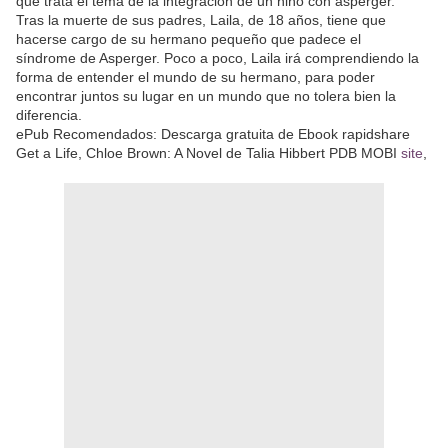
que trata el tema de la integración de un niño con asperger.
Tras la muerte de sus padres, Laila, de 18 años, tiene que
hacerse cargo de su hermano pequeño que padece el
síndrome de Asperger. Poco a poco, Laila irá comprendiendo la
forma de entender el mundo de su hermano, para poder
encontrar juntos su lugar en un mundo que no tolera bien la
diferencia.
ePub Recomendados: Descarga gratuita de Ebook rapidshare
Get a Life, Chloe Brown: A Novel de Talia Hibbert PDB MOBI
site
,